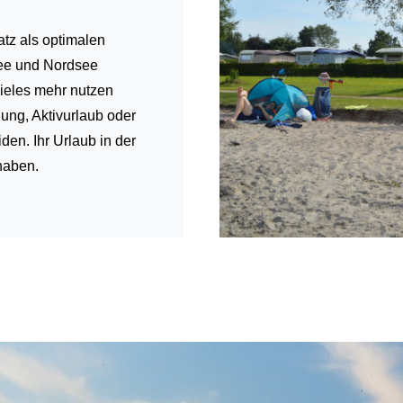
tz als optimalen
see und Nordsee
ieles mehr nutzen
lung, Aktivurlaub oder
den. Ihr Urlaub in der
haben.