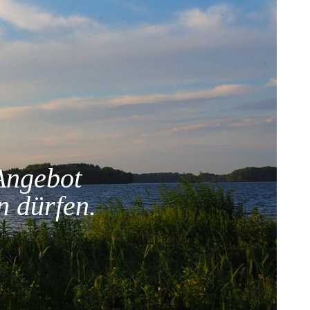
Angebot
n dürfen.