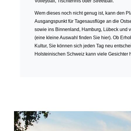
Volleyball, Tischtennis oder Streetball.
Wem dieses noch nicht genug ist, kann den Pla
Ausgangspunkt für Tagesausflüge an die Ost
sowie ins Binnenland, Hamburg, Lübeck und v
(eine kleine Auswahl finden Sie hier). Ob Erho
Kultur, Sie können sich jeden Tag neu entschei
Holsteinischen Schweiz kann viele Gesichter 