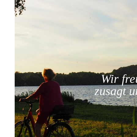
Wir fr
zusagt u