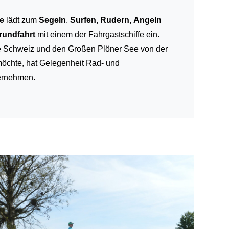
e
lädt zum
Segeln
,
Surfen
,
Rudern
,
Angeln
rundfahrt
mit einem der Fahrgastschiffe ein.
e Schweiz und den Großen Plöner See von der
öchte, hat Gelegenheit Rad- und
ernehmen.