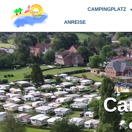
HOME
CAMPINGPLATZ
ANREISE
Ca