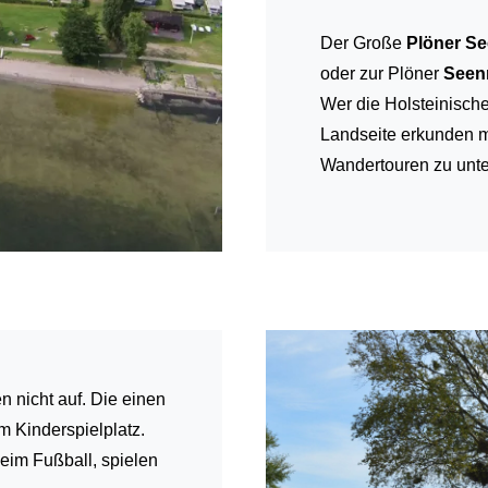
Der Große
Plöner Se
oder zur Plöner
Seen
Wer die Holsteinisch
Landseite erkunden m
Wandertouren zu unt
 nicht auf. Die einen
m Kinderspielplatz.
beim Fußball, spielen