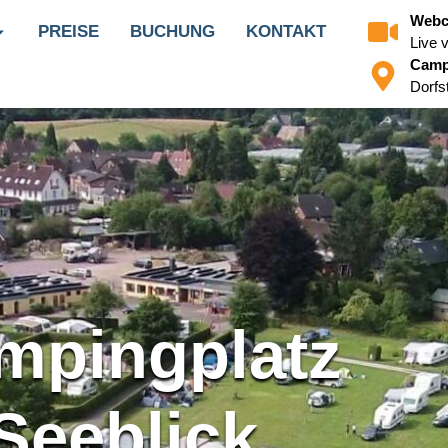
Web
PREISE
BUCHUNG
KONTAKT
Live 
Camp
Dorfs
mpingplatz
Seeblick