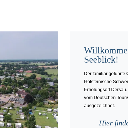
Willkommen
Seeblick!
Der familiär geführte
Holsteinische Schwei
Erholungsort Dersau.
vom Deutschen Touris
ausgezeichnet.
Hier find